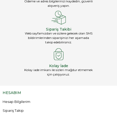
Ödeme ve adres bilgilerinizi kaydedin, güvenli
alışveriş yapın.
Sipariş Takibi
Web sayfamızdan ve sizlere gelecek olan SMS
bildirimlerinden siparişinizi her aşamada
takip edebilirsiniz.
Kolay İade
Kolay iade imkanı ile sizleri mağdur etmemek
için çalışıyoruz.
HESABIM
Hesap Bilgilerim
Sipariş Takip