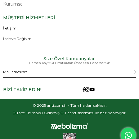
Kurumsal
MÜŞTERİ HİZMETLERİ
İletişim
İade ve Değişim
Size Özel Kampanyalar!
Hemen Kayıt Ol Fırsatlardan Önce Sen Haberdar Ol!
BİZİ TAKİP EDİN!
© 2025 anti.com.tr - Tüm hakları saklıdır.
Bu site Ticimax® Gelişmiş E-Ticaret sistemleri ile hazırlanmıştır.