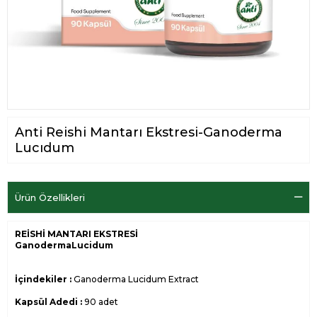
Anti Reishi Mantarı Ekstresi-Ganoderma
Lucıdum
Ürün Özellikleri
REİSHİ MANTARI EKSTRESİ
GanodermaLucidum
İçindekiler :
Ganoderma Lucidum Extract
Kapsül Adedi :
90 adet