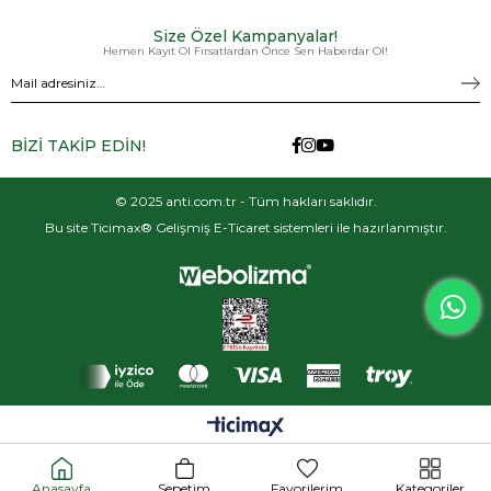
Size Özel Kampanyalar!
Hemen Kayıt Ol Fırsatlardan Önce Sen Haberdar Ol!
BİZİ TAKİP EDİN!
© 2025 anti.com.tr - Tüm hakları saklıdır.
Bu site Ticimax® Gelişmiş E-Ticaret sistemleri ile hazırlanmıştır.
Anasayfa
Sepetim
Favorilerim
Kategoriler