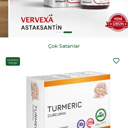
Çok Satanlar
Ücretsiz
Kargo