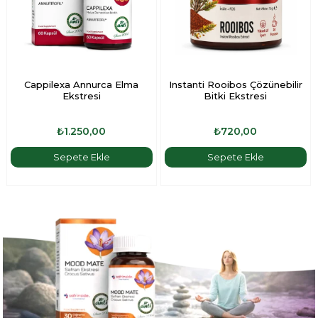
Cappilexa Annurca Elma
Instanti Rooibos Çözünebilir
Ekstresi
Bitki Ekstresi
₺1.250,00
₺720,00
Sepete Ekle
Sepete Ekle