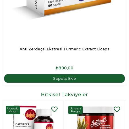
Anti Zerdeçal Ekstresi Turmeric Extract Licaps
₺890,00
Sepete Ekle
Bitkisel Takviyeler
Ücretsiz
Ücretsiz
Kargo
Kargo