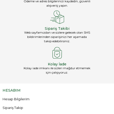
Ödeme ve adres bilgilerinizi kaydedin, güvenli
alışveriş yapın.
Sipariş Takibi
Web sayfamızdan ve sizlere gelecek olan SMS
bildirimlerinden siparişinizi her aşamada
takip edebilirsiniz.
Kolay İade
Kolay iade imkanı ile sizleri mağdur etmemek
için çalışıyoruz.
HESABIM
Hesap Bilgilerim
Sipariş Takip