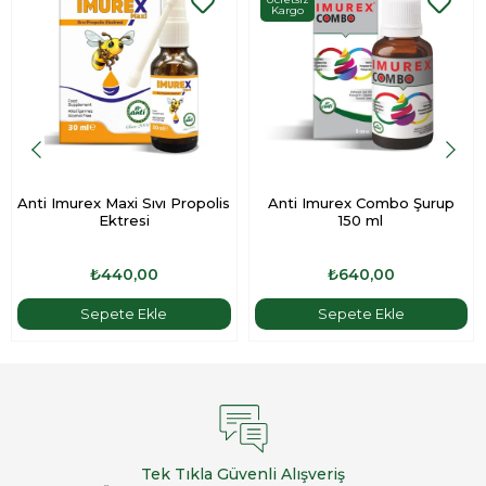
Kargo
Anti Imurex Maxi Sıvı Propolis
Anti Imurex Combo Şurup
Ektresi
150 ml
₺440,00
₺640,00
Sepete Ekle
Sepete Ekle
Tek Tıkla Güvenli Alışveriş