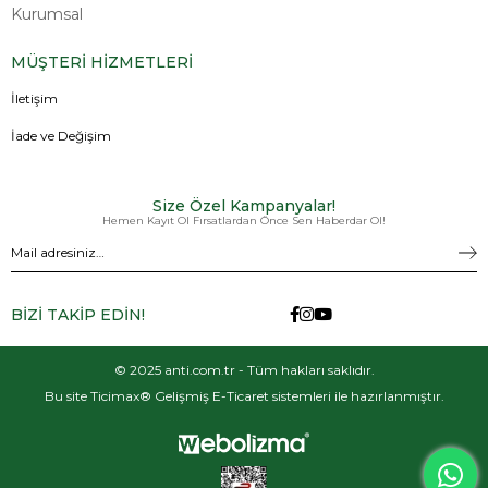
Kurumsal
MÜŞTERİ HİZMETLERİ
İletişim
İade ve Değişim
Size Özel Kampanyalar!
Hemen Kayıt Ol Fırsatlardan Önce Sen Haberdar Ol!
BİZİ TAKİP EDİN!
© 2025 anti.com.tr - Tüm hakları saklıdır.
Bu site Ticimax® Gelişmiş E-Ticaret sistemleri ile hazırlanmıştır.