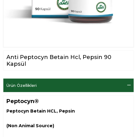
Anti Peptocyn Betain Hcl, Pepsin 90
Kapsül
Ürün Özellikleri
Peptocyn®
Peptocyn Betain HCL, Pepsin
(Non Animal Source)