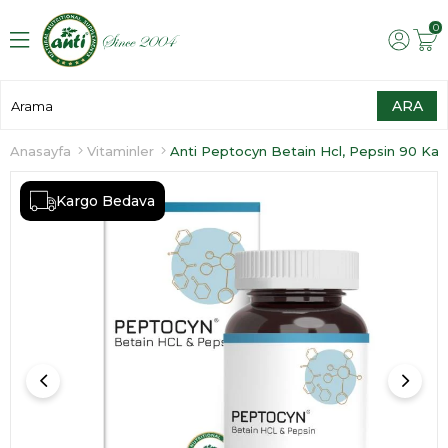
0
Anasayfa
Vitaminler
Anti Peptocyn Betain Hcl, Pepsin 90 Kap
Kargo Bedava