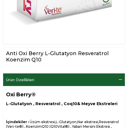
Anti Oxi Berry L-Glutatyon Resveratrol
Koenzim Q10
Ürün Özellikleri
Oxi Berry®
L-Glutatyon , Resveratrol , Coq10& Meyve Ekstreleri
İçindekiler :
Üzüm ekstresi,L-Glutatyon,Nar ekstresi,Resveratrol
(Veri-te®) , KoenzimQ10 (Q10Vital®) , Yaban Mersini Ekstresi ,