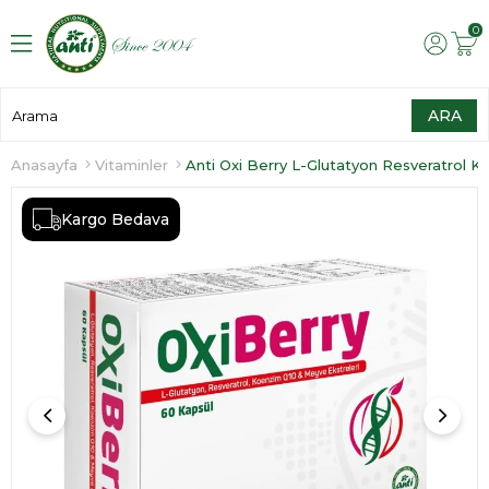
0
Anasayfa
Vitaminler
Kargo Bedava