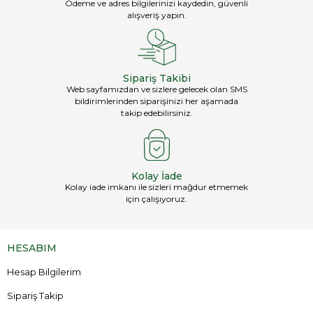
Ödeme ve adres bilgilerinizi kaydedin, güvenli
alışveriş yapın.
Sipariş Takibi
Web sayfamızdan ve sizlere gelecek olan SMS
bildirimlerinden siparişinizi her aşamada
takip edebilirsiniz.
Kolay İade
Kolay iade imkanı ile sizleri mağdur etmemek
için çalışıyoruz.
HESABIM
Hesap Bilgilerim
Sipariş Takip