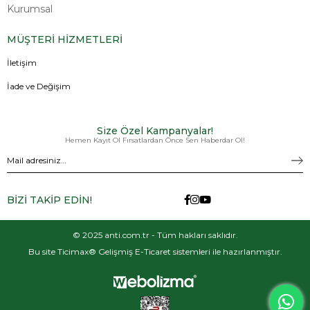
Kurumsal
MÜŞTERİ HİZMETLERİ
İletişim
İade ve Değişim
Size Özel Kampanyalar!
Hemen Kayıt Ol Fırsatlardan Önce Sen Haberdar Ol!
BİZİ TAKİP EDİN!
© 2025 anti.com.tr - Tüm hakları saklıdır.
Bu site Ticimax® Gelişmiş E-Ticaret sistemleri ile hazırlanmıştır.