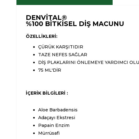
DENVİTAL®
%100 BİTKİSEL DİŞ MACUNU
ÖZELLİKLERİ:
ÇÜRÜK KARŞITIDIR
TAZE NEFES SAĞLAR
DİŞ PLAKLARINI ÖNLEMEYE YARDIMCI OL
75 ML'DİR
İÇERİK BİLGİLERİ :
Aloe Barbadensis
Adaçayı Ekstresi
Papain Enzim
Mürrüsafi