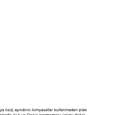
a özü), aşındırıcı kimyasallar kullanmadan plak