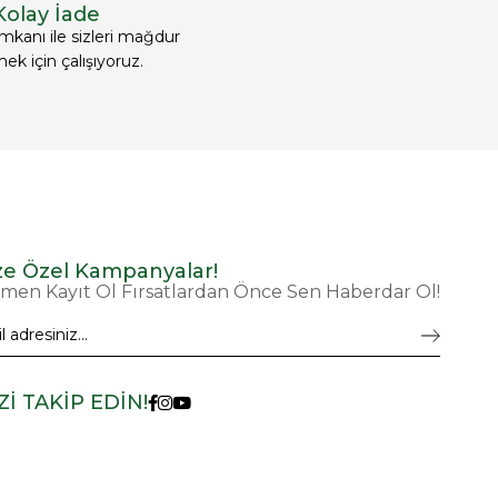
Kolay İade
imkanı ile sizleri mağdur
k için çalışıyoruz.
ze Özel Kampanyalar!
men Kayıt Ol Fırsatlardan Önce Sen Haberdar Ol!
Zİ TAKİP EDİN!