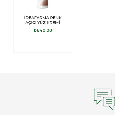
İDEAFARMA RENK
AÇICI YÜZ KREMİ
₺640,00