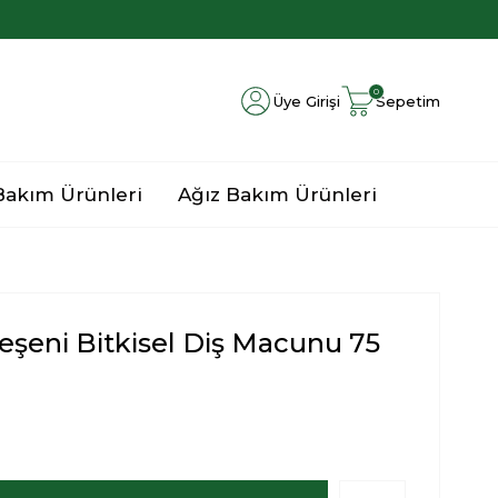
0
Üye Girişi
Sepetim
 Bakım Ürünleri
Ağız Bakım Ürünleri
ileşeni Bitkisel Diş Macunu 75