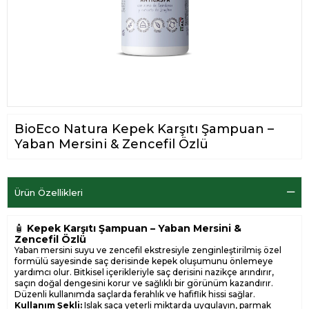
BioEco Natura Kepek Karşıtı Şampuan –
Yaban Mersini & Zencefil Özlü
Ürün Özellikleri
🧴
Kepek Karşıtı Şampuan – Yaban Mersini &
Zencefil Özlü
Yaban mersini suyu ve zencefil ekstresiyle zenginleştirilmiş özel
formülü sayesinde saç derisinde kepek oluşumunu önlemeye
yardımcı olur. Bitkisel içerikleriyle saç derisini nazikçe arındırır,
saçın doğal dengesini korur ve sağlıklı bir görünüm kazandırır.
Düzenli kullanımda saçlarda ferahlık ve hafiflik hissi sağlar.
Kullanım Şekli:
Islak saça yeterli miktarda uygulayın, parmak