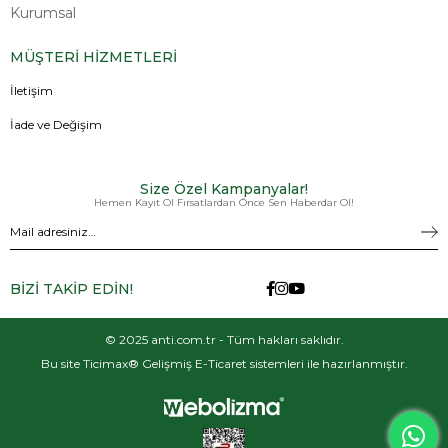
Kurumsal
MÜŞTERİ HİZMETLERİ
İletişim
İade ve Değişim
Size Özel Kampanyalar!
Hemen Kayıt Ol Fırsatlardan Önce Sen Haberdar Ol!
BİZİ TAKİP EDİN!
© 2025 anti.com.tr - Tüm hakları saklıdır.
Bu site Ticimax® Gelişmiş E-Ticaret sistemleri ile hazırlanmıştır.