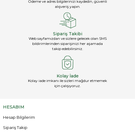
Ödeme ve adres bilgilerinizi kaydedin, güvenli
alışveriş yapın.
Sipariş Takibi
Web sayfamızdan ve sizlere gelecek olan SMS
bildirimlerinden siparişinizi her aşamada
takip edebilirsiniz.
Kolay İade
Kolay iade imkanı ile sizleri mağdur etmemek
için çalışıyoruz.
HESABIM
Hesap Bilgilerim
Sipariş Takip