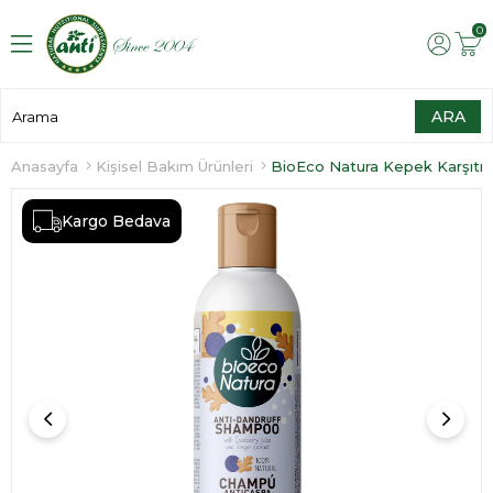
0
Anasayfa
Kişisel Bakım Ürünleri
Kargo Bedava