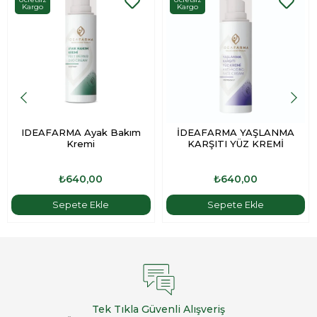
Kargo
Kargo
IDEAFARMA Ayak Bakım
İDEAFARMA YAŞLANMA
Kremi
KARŞITI YÜZ KREMİ
₺640,00
₺640,00
Sepete Ekle
Sepete Ekle
Tek Tıkla Güvenli Alışveriş