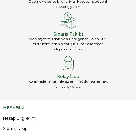
Ödeme ve adres bilgilerinizi kaydedin, güvenli
alışveriş yapın.
Sipariş Takibi
Web sayfamızdan ve sizlere gelecek olan SMS
bildirimlerinden siparişinizi her aşamada
takip edebilirsiniz.
Kolay İade
Kolay iade imkanı ile sizleri mağdur etmemek
için çalışıyoruz.
HESABIM
Hesap Bilgilerim
Sipariş Takip