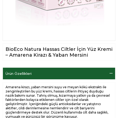
BioEco Natura Hassas Ciltler İçin Yüz Kremi
– Amarena Kirazı & Yaban Mersini
Ürün Özellikleri
Amarena kirazı, yaban mersini suyu ve meyan kökü ekstraktı ile
zenginleştirilen bu yüz kremi, hassas ciltlerin ihtiyaç duyduğu
nazik bakımı sunar. Tahriş olmuş, kızarmaya yatkın ya da çevresel
faktörlerden kolayca etkilenen ciltler için özel olarak
geliştirilmiştir. İçeriğindeki güçlü antioksidanlar ve yatıştırıcı
aktifler, cildi derinlemesine nemlendirir ve cilt bariyerini
güçlendirmeye destek olur. Düzenli kullanımda cilt daha sağlıklı,
yumuşak ve pürüzsüz bir görünüme kavuşur.