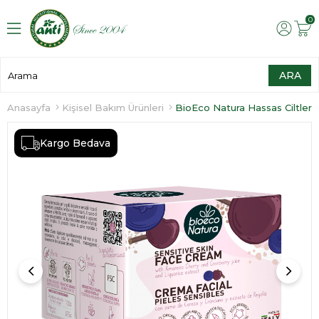
0
Anasayfa
Kişisel Bakım Ürünleri
Kargo Bedava