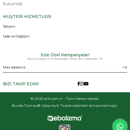
Kurumsal
MÜŞTERİ HİZMETLERİ
İletişim
İade ve Değişim
Size Özel Kampanyalar!
Hemen Kayıt Ol Fırsatlardan Önce Sen Haberdar Ol!
BİZİ TAKİP EDİN!
© 2025 anti.com.tr - Tüm hakları saklıdır.
Bu site Ticimax® Gelişmiş E-Ticaret sistemleri ile hazırlanmıştır.