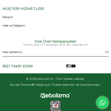
MÜŞTERİ HİZMETLERİ
İletişim
İade ve Değişim
Size Özel Kampanyalar!
Hemen Kayıt Ol Fırsatlardan Önce Sen Haberdar Ol!
BİZİ TAKİP EDİN!
© 2025 anti.com.tr - Tüm hakları saklıdır.
Bu site Ticimax® Gelişmiş E-Ticaret sistemleri ile hazırlanmıştır.