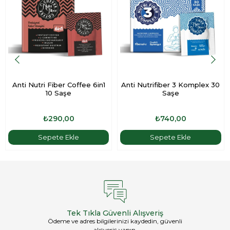
Anti Nutri Fiber Coffee 6in1
Anti Nutrifiber 3 Komplex 30
10 Saşe
Saşe
₺290,00
₺740,00
Sepete Ekle
Sepete Ekle
Tek Tıkla Güvenli Alışveriş
Ödeme ve adres bilgilerinizi kaydedin, güvenli
alışveriş yapın.