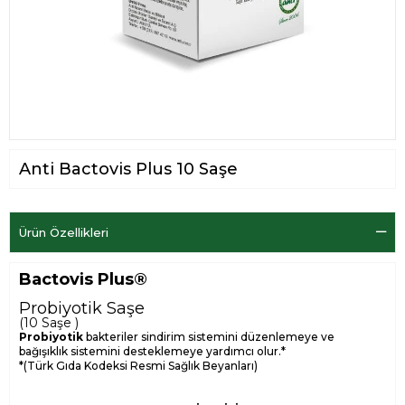
Anti Bactovis Plus 10 Saşe
Ürün Özellikleri
Bactovis Plus®
Probiyotik Saşe
(10 Saşe )
Probiyotik
bakteriler sindirim sistemini düzenlemeye ve
bağışıklık sistemini desteklemeye yardımcı olur.*
*(Türk Gıda Kodeksi Resmi Sağlık Beyanları)