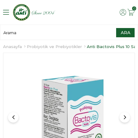
0
Anasayfa
Probiyotik ve Prebiyotikler
Anti Bactovis Plus 10 Sa