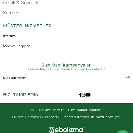
Gizlilik & Güvenlik
Kurumsal
MÜŞTERİ HİZMETLERİ
İletişim
İade ve Değişim
Size Özel Kampanyalar!
Hemen Kayıt Ol Fırsatlardan Önce Sen Haberdar Ol!
BİZİ TAKİP EDİN!
© 2025 anti.com.tr - Tüm hakları saklıdır.
Bu site Ticimax® Gelişmiş E-Ticaret sistemleri ile hazırlanmıştır.