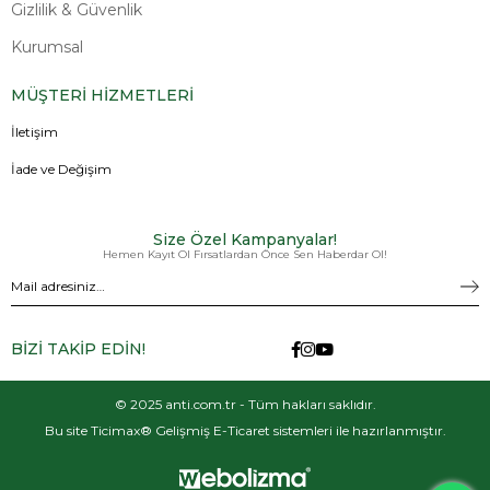
Gizlilik & Güvenlik
Kurumsal
MÜŞTERİ HİZMETLERİ
İletişim
İade ve Değişim
Size Özel Kampanyalar!
Hemen Kayıt Ol Fırsatlardan Önce Sen Haberdar Ol!
BİZİ TAKİP EDİN!
© 2025 anti.com.tr - Tüm hakları saklıdır.
Bu site Ticimax® Gelişmiş E-Ticaret sistemleri ile hazırlanmıştır.